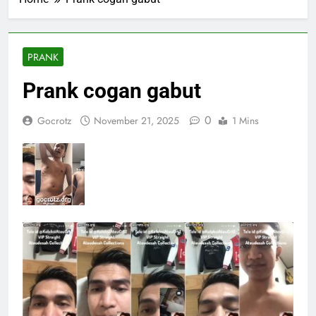
PRANK
Prank cogan gabut
0
Gocrotz
November 21, 2025
1 Mins